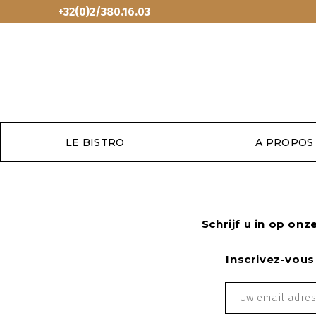
+32(0)2/380.16.03
LE BISTRO
A PROPOS
Schrijf u in op onz
Inscrivez-vous