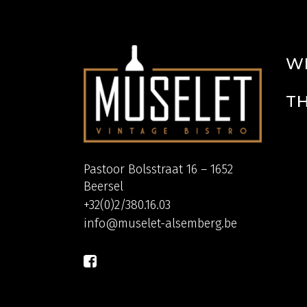
W
T
Pastoor Bolsstraat 16 – 1652
Beersel
+32(0)2/380.16.03
info@muselet-alsemberg.be