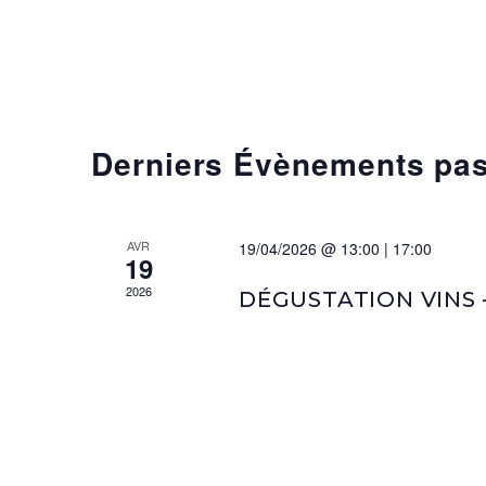
Derniers Évènements pa
AVR
19/04/2026 @ 13:00
|
17:00
19
2026
DÉGUSTATION VINS –