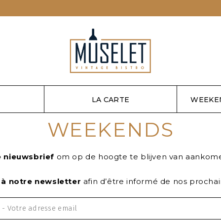
LA CARTE
WEEKE
WEEKENDS
e nieuwsbrief
om op de hoogte te blijven van aanko
 à notre newsletter
afin d’être informé de nos procha