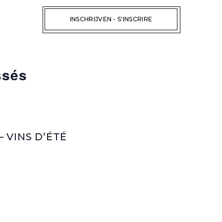
ssés
 VINS D’ÉTÉ