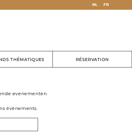
NL
FR
NDS THÉMATIQUES
RÉSERVATION
mende evenementen.
ins événements.