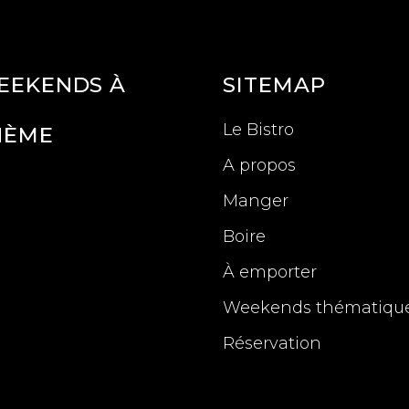
EEKENDS À
SITEMAP
Le Bistro
HÈME
A propos
Manger
Boire
À emporter
Weekends thématiqu
Réservation