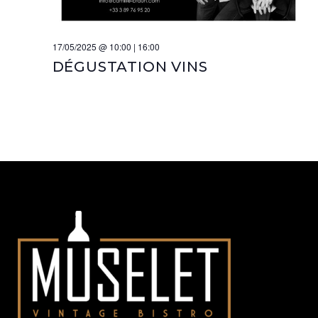
17/05/2025 @ 10:00
|
16:00
DÉGUSTATION VINS