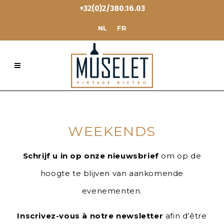
+32(0)2/380.16.03
NL
FR
WEEKENDS
Schrijf u in op onze nieuwsbrief
om op de
hoogte te blijven van aankomende
evenementen.
Inscrivez-vous à notre newsletter
afin d’être